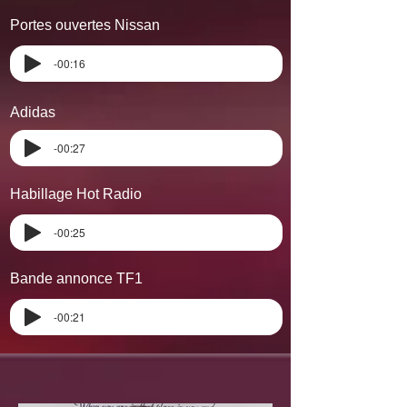
Portes ouvertes Nissan ​
-00:16
Adidas
-00:27
Habillage Hot Radio
-00:25
Bande annonce TF1 ​
-00:21